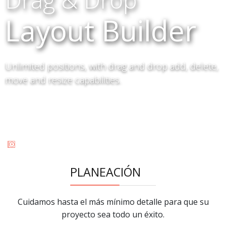
Layout Builder
Unlimited positions, with drag and drop add, delete,
move and resize capabilities.
PLANEACIÓN
Cuidamos hasta el más mínimo detalle para que su
proyecto sea todo un éxito.