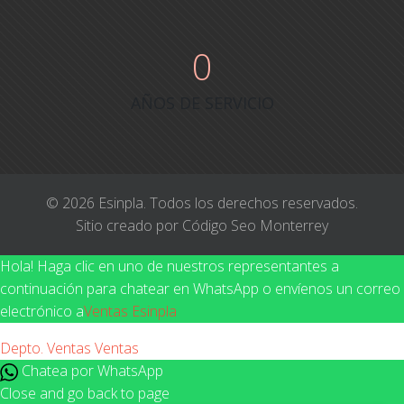
0
AÑOS DE SERVICIO
© 2026 Esinpla. Todos los derechos reservados.
Sitio creado por Código Seo Monterrey
Hola! Haga clic en uno de nuestros representantes a
continuación para chatear en WhatsApp o envíenos un correo
electrónico a
Ventas Esinpla
Depto. Ventas
Ventas
Chatea por WhatsApp
Close and go back to page