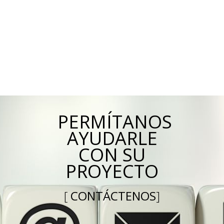
PERMÍTANOS
AYUDARLE
CON SU
PROYECTO
[
CONTÁCTENOS
]