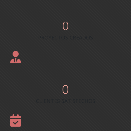
0
PROYECTOS CREADOS
0
CLIENTES SATISFECHOS