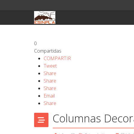
0
Compartidas
COMPARTIR
Tweet
Share
Share
Share
Email
Share
Columnas Decorat