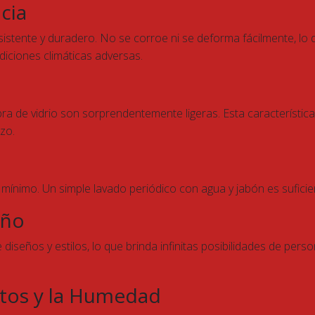
cia
resistente y duradero. No se corroe ni se deforma fácilmente, 
diciones climáticas adversas.
bra de vidrio son sorprendentemente ligeras. Esta característica
zo.
ínimo. Un simple lavado periódico con agua y jabón es sufici
eño
diseños y estilos, lo que brinda infinitas posibilidades de perso
ectos y la Humedad