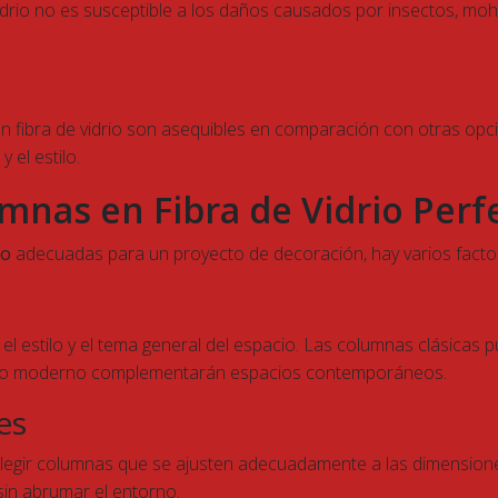
e vidrio no es susceptible a los daños causados por insectos, m
n fibra de vidrio son asequibles en comparación con otras opci
 el estilo.
mnas en Fibra de Vidrio Perf
io
adecuadas para un proyecto de decoración, hay varios facto
el estilo y el tema general del espacio. Las columnas clásica
iseño moderno complementarán espacios contemporáneos.
es
 elegir columnas que se ajusten adecuadamente a las dimensio
in abrumar el entorno.