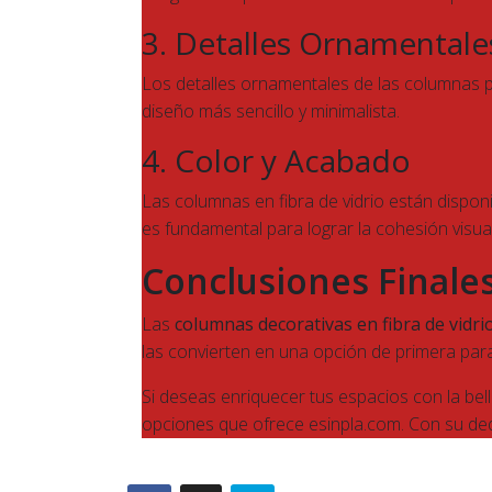
3. Detalles Ornamentale
Los detalles ornamentales de las columnas pu
diseño más sencillo y minimalista.
4. Color y Acabado
Las columnas en fibra de vidrio están dispon
es fundamental para lograr la cohesión visua
Conclusiones Finale
Las
columnas decorativas en fibra de vidri
las convierten en una opción de primera para
Si deseas enriquecer tus espacios con la bel
opciones que ofrece esinpla.com. Con su dedi