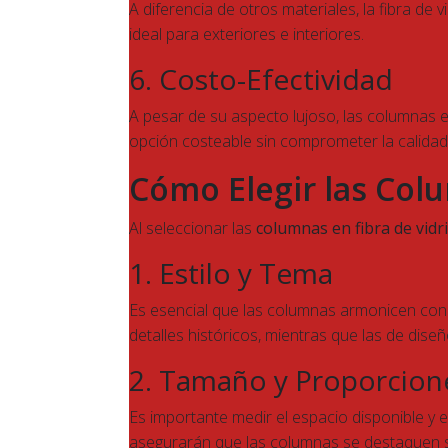
A diferencia de otros materiales, la fibra d
ideal para exteriores e interiores.
6. Costo-Efectividad
A pesar de su aspecto lujoso, las columnas e
opción costeable sin comprometer la calidad y
Cómo Elegir las Colu
Al seleccionar las
columnas en fibra de vidr
1. Estilo y Tema
Es esencial que las columnas armonicen con 
detalles históricos, mientras que las de d
2. Tamaño y Proporcion
Es importante medir el espacio disponible y
asegurarán que las columnas se destaquen s