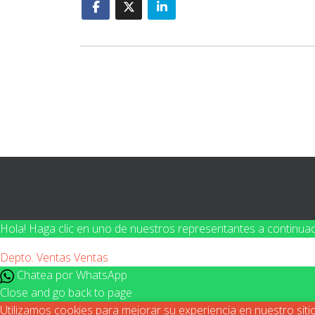
Hola! Haga clic en uno de nuestros representantes a continua
Depto. Ventas
Ventas
Chatea por WhatsApp
Close and go back to page
Utilizamos cookies para mejorar su experiencia en nuestro sit