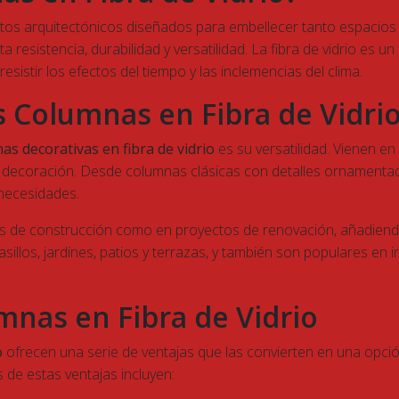
os arquitectónicos diseñados para embellecer tanto espacios i
lta resistencia, durabilidad y versatilidad. La fibra de vidrio es
sistir los efectos del tiempo y las inclemencias del clima.
as Columnas en Fibra de Vidri
as decorativas en fibra de vidrio
es su versatilidad. Vienen en
de decoración. Desde columnas clásicas con detalles ornamenta
 necesidades.
os de construcción como en proyectos de renovación, añadiendo
pasillos, jardines, patios y terrazas, y también son populares e
mnas en Fibra de Vidrio
o
ofrecen una serie de ventajas que las convierten en una opció
s de estas ventajas incluyen: