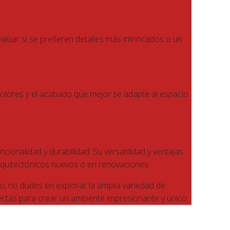
luar si se prefieren detalles más intrincados o un
 colores y el acabado que mejor se adapte al espacio
ionalidad y durabilidad. Su versatilidad y ventajas
arquitectónicos nuevos o en renovaciones.
io, no dudes en explorar la amplia variedad de
ectas para crear un ambiente impresionante y único.