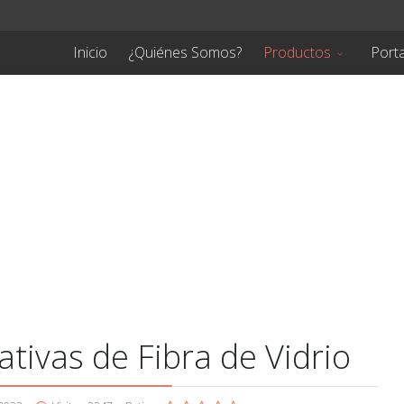
Inicio
¿Quiénes Somos?
Productos
Porta
ivas de Fibra de Vidrio