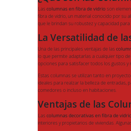
Las
columnas en fibra de vidrio
son element
fibra de vidrio, un material conocido por su a
que le brindan su robustez y capacidad para re
La Versatilidad de l
Una de las principales ventajas de las
column
lo que permite adaptarlas a cualquier tipo 
opciones para satisfacer todos los gustos y
Estas columnas se utilizan tanto en proyect
ideales para realzar la belleza de entradas, 
comedores o incluso en habitaciones.
Ventajas de las Colu
Las
columnas decorativas en fibra de vidri
interiores y propietarios de viviendas. Alguna