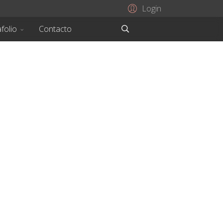
Login
folio
Contacto