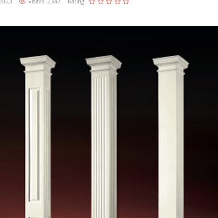
 2023
Visitas: 2347
Rating: