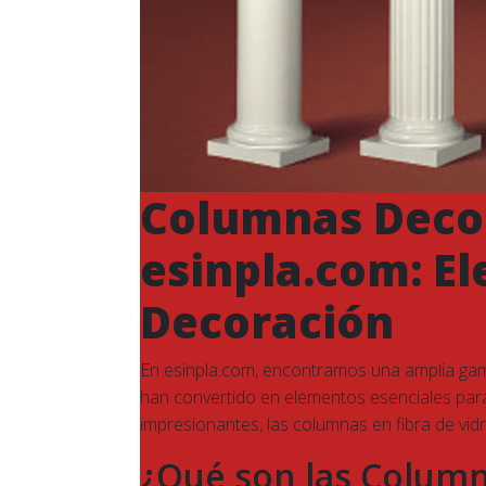
Columnas Decor
esinpla.com: Ele
Decoración
En esinpla.com, encontramos una amplia g
han convertido en elementos esenciales para
impresionantes, las columnas en fibra de vid
¿Qué son las Column