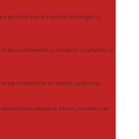
lo que garantiza que las columnas mantengan su
 facilita enormemente su instalación y transporte, lo
ente para mantenerlas en óptimas condiciones.
nalización para adaptarse al tema y la estética del