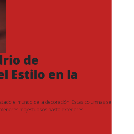
drio de
l Estilo en la
tado el mundo de la decoración. Estas columnas se
interiores majestuosos hasta exteriores