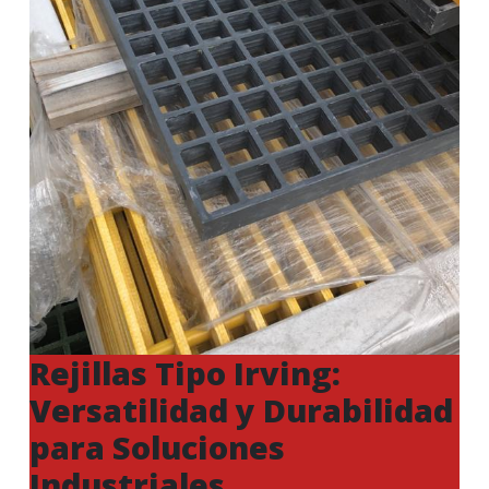
Rejillas Tipo Irving:
Versatilidad y Durabilidad
para Soluciones
Industriales