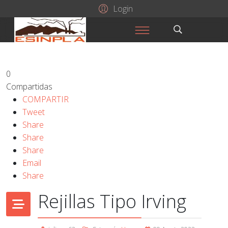
Login
0
Compartidas
COMPARTIR
Tweet
Share
Share
Share
Email
Share
Rejillas Tipo Irving