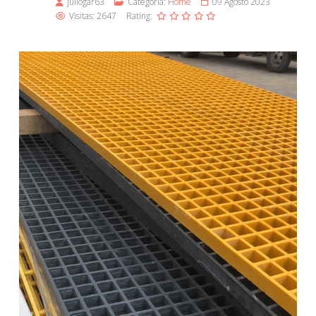
juliogar63
Categoría:
Home
09 Agosto 2023
Visitas: 2647
Rating: