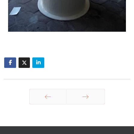
Anterior
Siguiente