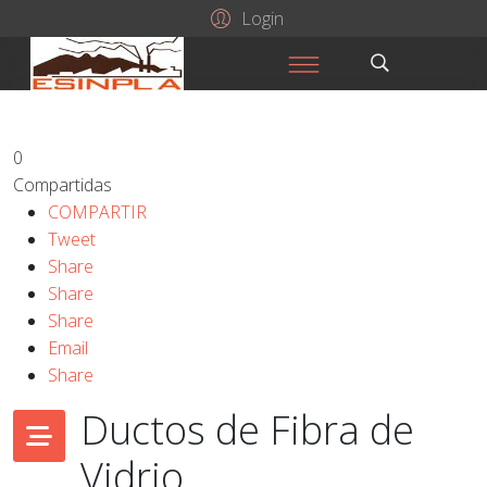
Login
0
Compartidas
COMPARTIR
Tweet
Share
Share
Share
Email
Share
Ductos de Fibra de
Vidrio