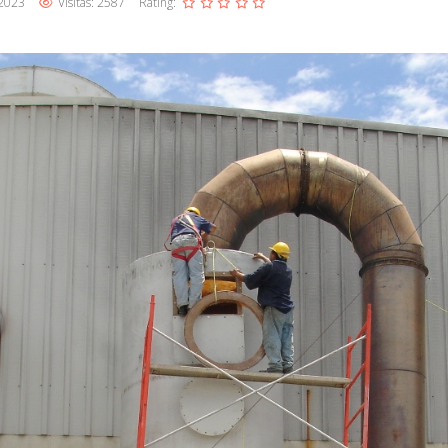
 2023
Visitas: 2587
Rating: