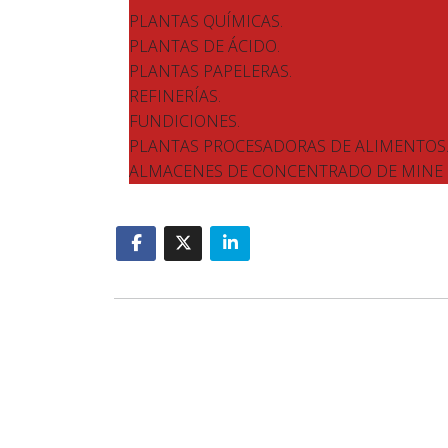
PLANTAS QUÍMICAS.
PLANTAS DE ÁCIDO.
PLANTAS PAPELERAS.
REFINERÍAS.
FUNDICIONES.
PLANTAS PROCESADORAS DE ALIMENTOS
ALMACENES DE CONCENTRADO DE MINE