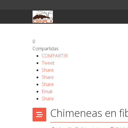
0
Compartidas
COMPARTIR
Tweet
Share
Share
Share
Email
Share
Chimeneas en fib