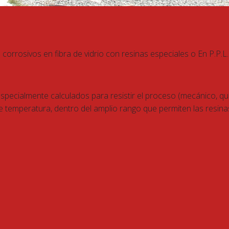
rrosivos en fibra de vidrio con resinas especiales o En P.P.L. 
ecialmente calculados para resistir el proceso (mecánico, qu
e temperatura, dentro del amplio rango que permiten las resina