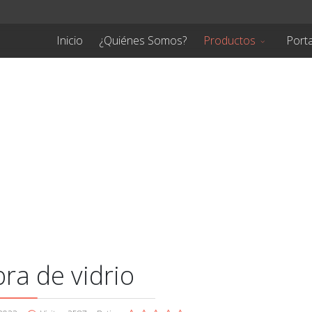
Inicio
¿Quiénes Somos?
Productos
Porta
ra de vidrio