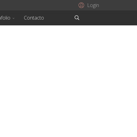
Login
folio
Contacto