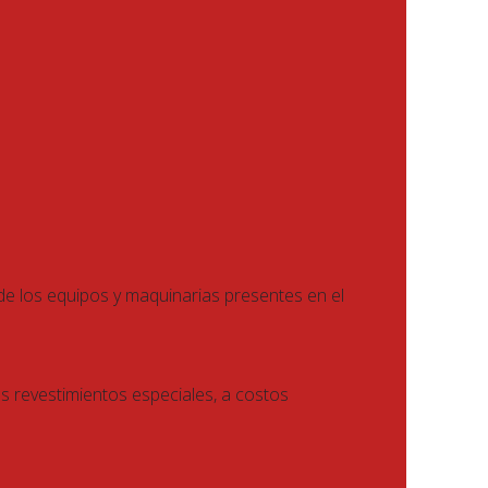
 de los equipos y maquinarias presentes en el
ros revestimientos especiales, a costos