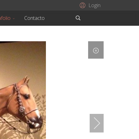
Login
folio
Contacto