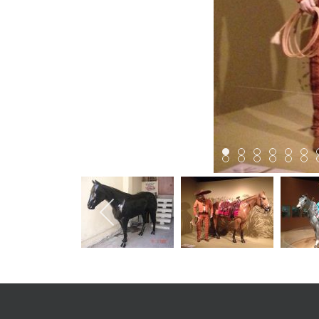
Item 0
Item 1
Item 2
Item 3
Item 4
Item 5
Item 6
Item 7
Item 8
Item 9
Item 10
Item 11
Item 12
Item 
It
Item 51
Item 52
Item 53
Item 54
Item 55
Item 56
Item 57
Item 58
Item 59
Item 60
Item 61
Item 62
Item 63
Item 
It