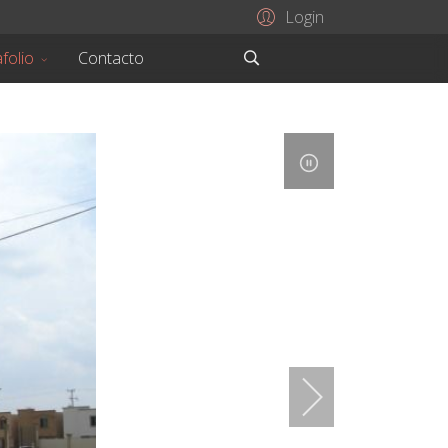
Login
folio
Contacto