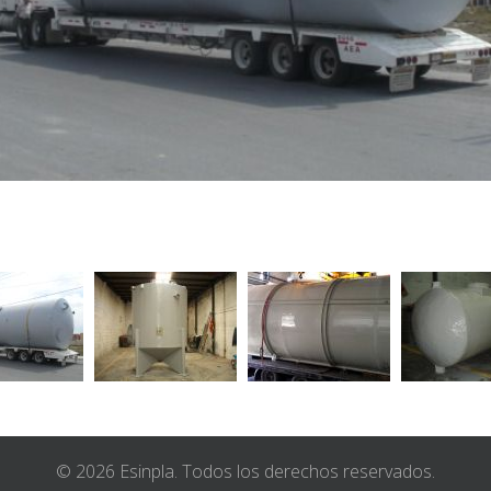
13
em 14
Item 15
Item 16
Item 17
Item 18
Item 19
Item 20
Item 21
Item 22
Item 23
Item 24
Item 25
Item 26
Item 27
Item 28
Item 29
Item 30
Item 31
Item 32
Item 3
Ite
64
em 65
Item 66
Item 67
Item 68
Item 69
Item 70
Item 71
Item 72
Item 73
Item 74
Item 75
Item 76
Item 77
Item 78
Item 79
Item 80
Item 81
Item 82
Item 83
Item 8
Ite
© 2026 Esinpla. Todos los derechos reservados.