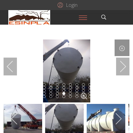
Login
Item 0
Item 1
Item 2
Item 3
Item 4
Item 5
Item 6
Item 7
Item 8
Item 9
Item 10
Item 11
Item 12
Item 13
Item 14
Item 15
Item 16
Item 1
Item
Item 19
Item 20
Item 21
Item 22
Item 23
Item 24
Item 25
Item 26
Item 27
Item 28
Item 29
Item 30
Item 31
Item 32
Item 33
Item 34
Item 35
Item 3
Item
Item 38
Item 39
Item 40
Item 41
Item 42
Item 43
Item 44
Item 45
Item 46
Item 47
Item 48
Item 49
Item 50
Item 51
Item 52
Item 53
Item 54
Item 5
Item
Item 57
Item 58
Item 59
Item 60
Item 61
Item 62
Item 63
Item 64
Item 65
Item 66
Item 67
Item 68
Item 69
Item 70
Item 71
Item 72
Item 73
Item 7
Item
Item 76
Item 77
Item 78
Item 79
Item 80
Item 81
Item 82
Item 83
Item 84
Item 85
Item 86
Item 87
Item 88
Item 89
Item 90
Item 91