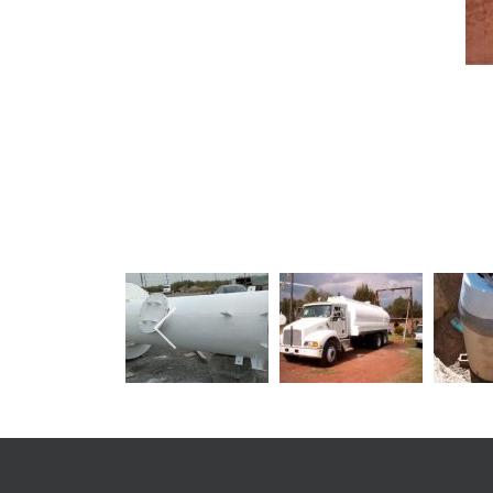
Item 0
Item 1
Item 2
Item 3
Item 4
Item 5
Item 6
Item 7
Item 8
Item 9
Item 10
Item 11
Item 12
Item 
It
Item 51
Item 52
Item 53
Item 54
Item 55
Item 56
Item 57
Item 58
Item 59
Item 60
Item 61
Item 62
Item 63
Item 
It