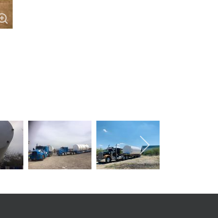
3
m 34
Item 35
Item 36
Item 37
Item 38
Item 39
Item 40
Item 41
Item 42
Item 43
Item 44
Item 45
Item 46
Item 47
Item 48
Item 49
Item 50
4
m 85
Item 86
Item 87
Item 88
Item 89
Item 90
Item 91