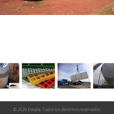
13
em 14
Item 15
Item 16
Item 17
Item 18
Item 19
Item 20
Item 21
Item 22
Item 23
Item 24
Item 25
Item 26
Item 27
Item 28
Item 29
Item 30
Item 31
Item 32
Item 3
Ite
64
em 65
Item 66
Item 67
Item 68
Item 69
Item 70
Item 71
Item 72
Item 73
Item 74
Item 75
Item 76
Item 77
Item 78
Item 79
Item 80
Item 81
Item 82
Item 83
Item 8
Ite
© 2026 Esinpla. Todos los derechos reservados.