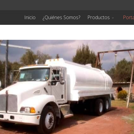
Inicio
¿Quiénes Somos?
Productos
Porta