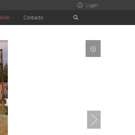
Login
folio
Contacto